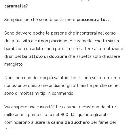
caramelle
?
Semplice, perché sono buonissime e
piacciono a tutti
.
Sono davvero poche le persone che incontrerai nel corso
della tua vita a cui non piacciono le caramelle, che tu sia un
bambino o un adulto, non potrai mai resistere alla tentazione
di un bel
barattolo di dolciumi
che aspetta solo di essere
mangiato!
Non sono uno dei cibi più salutari che ci sono sulla terra, ma
nonostante questo ne andiamo ghiotti anche perché ce ne
sono di moltissimi tipi in commercio.
Vuoi sapere una curiosità? Le caramelle esistono da oltre
mille anni, il primo uso fu nel 900 d.C. quando gli arabi
cominciarono a usare la
canna da zucchero
per farne dei