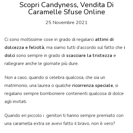
Scopri Candyness, Vendita Di
Caramelle Sfuse Online
25 Novembre 2021
Ci sono moltissime cose in grado di regalarci
attimi di
dolcezza e felicità
, ma siamo tutti d’accordo sul fatto che
i
dolci
sono sempre in grado di
scacciare la tristezza
e
rallegrare anche le giornate più dure.
Non a caso, quando si celebra qualcosa, che sia un
matrimonio, una laurea o qualche
ricorrenza speciale
, si
regalano sempre bomboniere contenenti qualcosa di dolce
agli invitati.
Quando eri piccolo i genitori ti hanno sempre premiato con
una caramella extra se avevi fatto il bravo, non è vero?