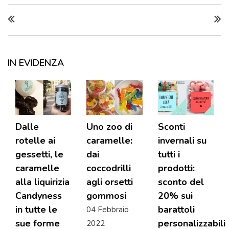
IN EVIDENZA
Dalle
Uno zoo di
Sconti
rotelle ai
caramelle:
invernali su
gessetti, le
dai
tutti i
caramelle
coccodrilli
prodotti:
alla liquirizia
agli orsetti
sconto del
Candyness
gommosi
20% sui
in tutte le
barattoli
04 Febbraio
sue forme
personalizzabili
2022