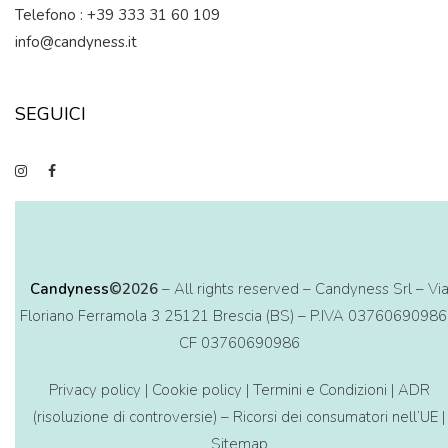
Telefono : +39 333 31 60 109
info@candyness.it
SEGUICI
Candyness
©2026
– All rights reserved – Candyness Srl – Vi
Floriano Ferramola 3 25121 Brescia (BS) – P.IVA 03760690986
CF 03760690986
Privacy policy
|
Cookie policy
|
Termini e Condizioni
|
ADR
(risoluzione di controversie) – Ricorsi dei consumatori nell’UE
|
Sitemap