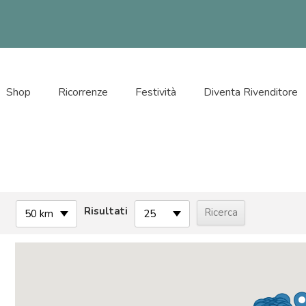
Shop
Ricorrenze
Festività
Diventa Rivenditore
Risultati
50 km
25