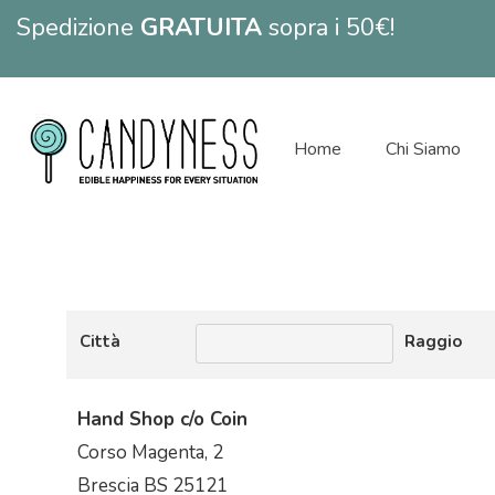
Spedizione
GRATUITA
sopra i 50€!
Home
Chi Siamo
Città
Raggio
Hand Shop c/o Coin
Corso Magenta, 2
Brescia BS 25121