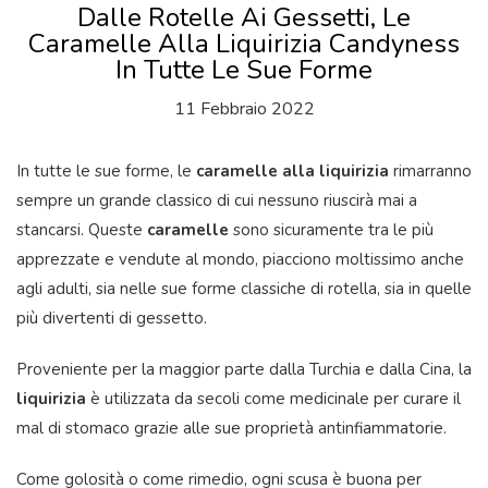
Dalle Rotelle Ai Gessetti, Le
Caramelle Alla Liquirizia Candyness
In Tutte Le Sue Forme
11 Febbraio 2022
In tutte le sue forme, le
caramelle alla liquirizia
rimarranno
sempre un grande classico di cui nessuno riuscirà mai a
stancarsi. Queste
caramelle
sono sicuramente tra le più
apprezzate e vendute al mondo, piacciono moltissimo anche
agli adulti, sia nelle sue forme classiche di rotella, sia in quelle
più divertenti di gessetto.
Proveniente per la maggior parte dalla Turchia e dalla Cina, la
liquirizia
è utilizzata da secoli come medicinale per curare il
mal di stomaco grazie alle sue proprietà antinfiammatorie.
Come golosità o come rimedio, ogni scusa è buona per