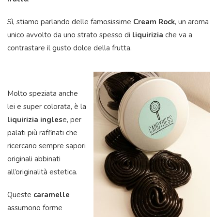
Sì, stiamo parlando delle famosissime
Cream Rock
, un aroma
unico avvolto da uno strato spesso di
liquirizia
che va a
contrastare il gusto dolce della frutta.
Molto speziata anche
lei e super colorata, è la
liquirizia ingles
e, per
palati più raffinati che
ricercano sempre sapori
originali abbinati
all’originalità estetica.
Queste
caramelle
assumono forme