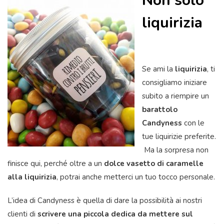
Non solo
liquirizia
Se ami la
liquirizia
, ti
consigliamo iniziare
subito a riempire un
barattolo
Candyness
con le
tue liquirizie preferite.
Ma la sorpresa non
finisce qui, perché oltre a un
dolce
vasetto di
caramelle
alla liquirizia
, potrai anche metterci un tuo tocco personale.
L’idea di Candyness è quella di dare la possibilità ai nostri
clienti di
scrivere una piccola dedica da mettere sul