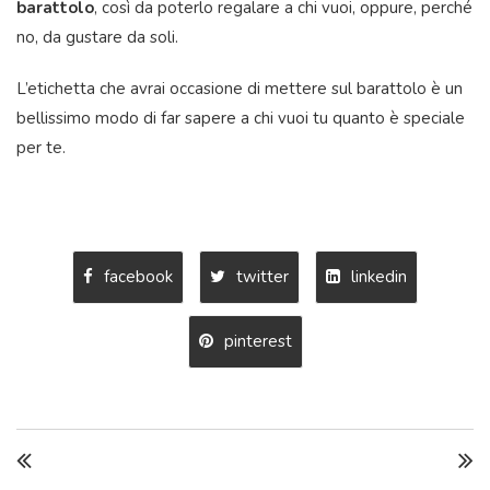
barattolo
, così da poterlo regalare a chi vuoi, oppure, perché
no, da gustare da soli.
L’etichetta che avrai occasione di mettere sul barattolo è un
bellissimo modo di far sapere a chi vuoi tu quanto è speciale
per te.
facebook
twitter
linkedin
pinterest