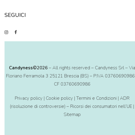
SEGUICI
Candyness
©2026
– All rights reserved – Candyness Srl – Vi
Floriano Ferramola 3 25121 Brescia (BS) – P.IVA 03760690986
CF 03760690986
Privacy policy
|
Cookie policy
|
Termini e Condizioni
|
ADR
(risoluzione di controversie) – Ricorsi dei consumatori nell’UE
|
Sitemap