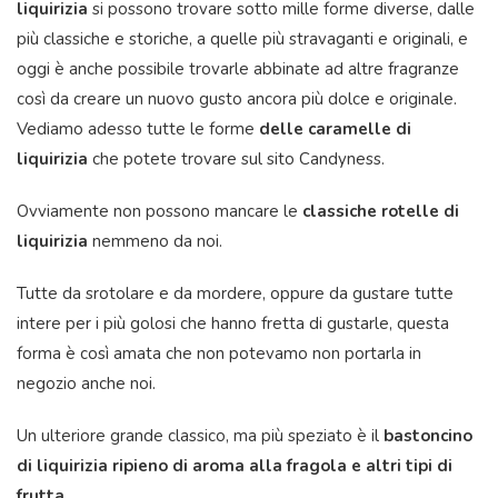
liquirizia
si possono trovare sotto mille forme diverse, dalle
più classiche e storiche, a quelle più stravaganti e originali, e
oggi è anche possibile trovarle abbinate ad altre fragranze
così da creare un nuovo gusto ancora più dolce e originale.
Vediamo adesso tutte le forme
delle caramelle di
liquirizia
che potete trovare sul sito Candyness.
Ovviamente non possono mancare le
classiche rotelle di
liquirizia
nemmeno da noi.
Tutte da srotolare e da mordere, oppure da gustare tutte
intere per i più golosi che hanno fretta di gustarle, questa
forma è così amata che non potevamo non portarla in
negozio anche noi.
Un ulteriore grande classico, ma più speziato è il
bastoncino
di liquirizia
ripieno di aroma alla fragola e altri tipi di
frutta
.