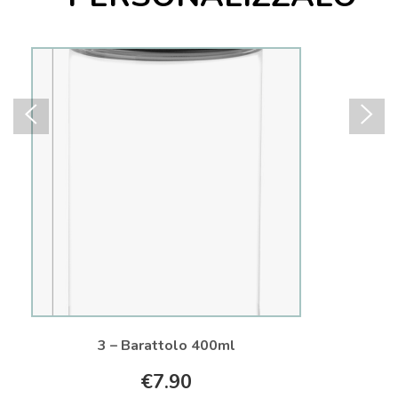
4 –
3 – Barattolo 400ml
€
7.90