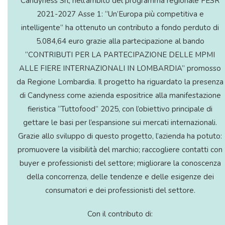
Candyness Srl, nell’ambito del programma regionale FESR
2021-2027 Asse 1: “Un’Europa più competitiva e
intelligente” ha ottenuto un contributo a fondo perduto di
5.084,64 euro grazie alla partecipazione al bando
“CONTRIBUTI PER LA PARTECIPAZIONE DELLE MPMI
ALLE FIERE INTERNAZIONALI IN LOMBARDIA” promosso
da Regione Lombardia. Il progetto ha riguardato la presenza
di Candyness come azienda espositrice alla manifestazione
fieristica “Tuttofood” 2025, con l’obiettivo principale di
gettare le basi per l’espansione sui mercati internazionali.
Grazie allo sviluppo di questo progetto, l’azienda ha potuto:
promuovere la visibilità del marchio; raccogliere contatti con
buyer e professionisti del settore; migliorare la conoscenza
della concorrenza, delle tendenze e delle esigenze dei
consumatori e dei professionisti del settore.
Con il contributo di: