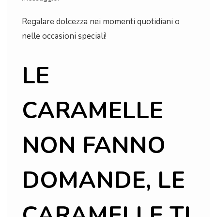
Regalare dolcezza nei momenti quotidiani o
nelle occasioni speciali!
LE
CARAMELLE
NON FANNO
DOMANDE, LE
CARAMELLE TI