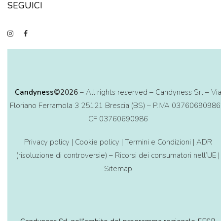
SEGUICI
Candyness
©2026
– All rights reserved – Candyness Srl – Vi
Floriano Ferramola 3 25121 Brescia (BS) – P.IVA 03760690986
CF 03760690986
Privacy policy
|
Cookie policy
|
Termini e Condizioni
|
ADR
(risoluzione di controversie) – Ricorsi dei consumatori nell’UE
|
Sitemap