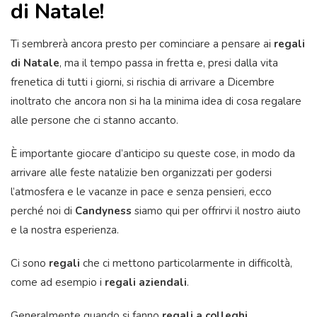
di Natale!
Ti sembrerà ancora presto per cominciare a pensare ai
regali
di Natale
, ma il tempo passa in fretta e, presi dalla vita
frenetica di tutti i giorni, si rischia di arrivare a Dicembre
inoltrato che ancora non si ha la minima idea di cosa regalare
alle persone che ci stanno accanto.
È importante giocare d’anticipo su queste cose, in modo da
arrivare alle feste natalizie ben organizzati per godersi
l’atmosfera e le vacanze in pace e senza pensieri, ecco
perché noi di
Candyness
siamo qui per offrirvi il nostro aiuto
e la nostra esperienza.
Ci sono
regali
che ci mettono particolarmente in difficoltà,
come ad esempio i
regali aziendali
.
Generalmente quando si fanno
regali a colleghi,