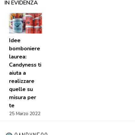
IN EVIDENZA
Idee
bomboniere
laurea:
Candyness ti
aiuta a
realizzare
quelle su
misura per
te
25 Marzo 2022