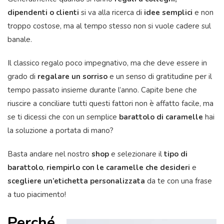
dipendenti o clienti
si va alla ricerca di
idee semplici
e non
troppo costose, ma al tempo stesso non si vuole cadere sul
banale.
Il classico regalo poco impegnativo, ma che deve essere in
grado di
regalare un sorriso
e un senso di gratitudine per il
tempo passato insieme durante l’anno. Capite bene che
riuscire a conciliare tutti questi fattori non è affatto facile, ma
se ti dicessi che con un semplice
barattolo di caramelle
hai
la soluzione a portata di mano?
Basta andare nel nostro
shop
e selezionare il
tipo di
barattolo
,
riempirlo con le caramelle che desideri
e
scegliere un’etichetta personalizzata
da te con una frase
a tuo piacimento!
Perché