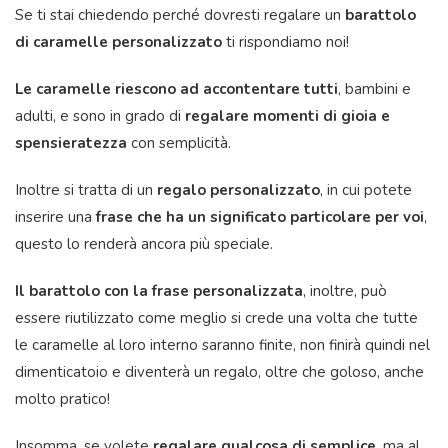
Se ti stai chiedendo perché dovresti regalare un
barattolo
di caramelle personalizzato
ti rispondiamo noi!
Le caramelle riescono ad accontentare tutti
, bambini e
adulti, e sono in grado di
regalare momenti di gioia e
spensieratezza
con semplicità.
Inoltre si tratta di un
regalo personalizzato
, in cui potete
inserire una
frase che ha un significato particolare per voi
,
questo lo renderà ancora più speciale.
Il barattolo con la frase personalizzata
, inoltre, può
essere riutilizzato come meglio si crede una volta che tutte
le caramelle al loro interno saranno finite, non finirà quindi nel
dimenticatoio e diventerà un regalo, oltre che goloso, anche
molto pratico!
Insomma, se volete
regalare qualcosa di semplice
, ma al