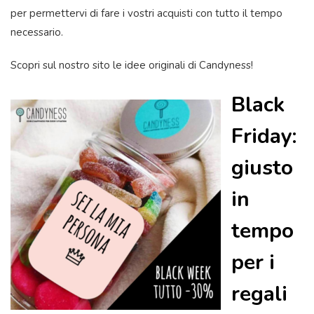
per permettervi di fare i vostri acquisti con tutto il tempo
necessario.
Scopri sul nostro sito le idee originali di Candyness!
Black
Friday:
giusto
in
tempo
per i
regali