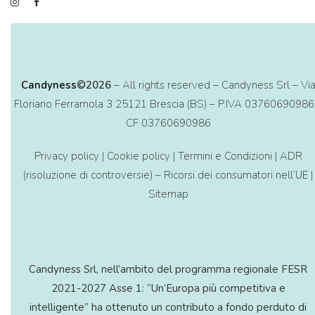
Candyness
©2026
– All rights reserved – Candyness Srl – Vi
Floriano Ferramola 3 25121 Brescia (BS) – P.IVA 03760690986
CF 03760690986
Privacy policy
|
Cookie policy
|
Termini e Condizioni
|
ADR
(risoluzione di controversie) – Ricorsi dei consumatori nell’UE
|
Sitemap
Candyness Srl, nell’ambito del programma regionale FESR
2021-2027 Asse 1: “Un’Europa più competitiva e
intelligente” ha ottenuto un contributo a fondo perduto di