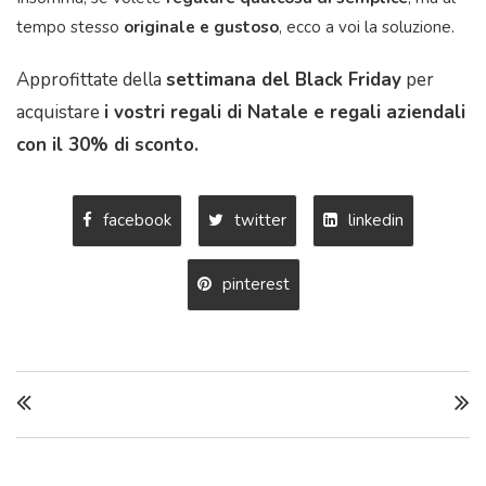
tempo stesso
originale e gustoso
, ecco a voi la soluzione.
Approfittate della
settimana del Black Friday
per
acquistare
i vostri regali di Natale e regali aziendali
con il 30% di sconto.
facebook
twitter
linkedin
pinterest