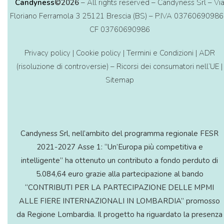
Candyness
©2026
– All rights reserved – Candyness Srl – Vi
Floriano Ferramola 3 25121 Brescia (BS) – P.IVA 03760690986
CF 03760690986
Privacy policy
|
Cookie policy
|
Termini e Condizioni
|
ADR
(risoluzione di controversie) – Ricorsi dei consumatori nell’UE
|
Sitemap
Candyness Srl, nell’ambito del programma regionale FESR
2021-2027 Asse 1: “Un’Europa più competitiva e
intelligente” ha ottenuto un contributo a fondo perduto di
5.084,64 euro grazie alla partecipazione al bando
“CONTRIBUTI PER LA PARTECIPAZIONE DELLE MPMI
ALLE FIERE INTERNAZIONALI IN LOMBARDIA” promosso
da Regione Lombardia. Il progetto ha riguardato la presenza