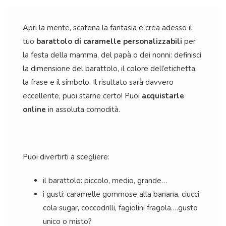
Apri la mente, scatena la fantasia e crea adesso il
tuo
barattolo di caramelle personalizzabili
per
la festa della mamma, del papà o dei nonni: definisci
la dimensione del barattolo, il colore dell’etichetta,
la frase e il simbolo. Il risultato sarà davvero
eccellente, puoi starne certo! Puoi
acquistarle
online
in assoluta comodità.
Puoi divertirti a scegliere:
il barattolo: piccolo, medio, grande…
i gusti: caramelle gommose alla banana, ciucci
cola sugar, coccodrilli, fagiolini fragola….gusto
unico o misto?