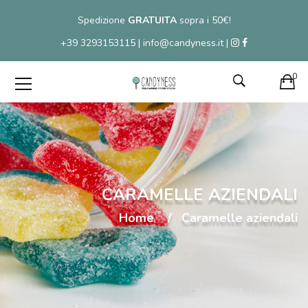
Spedizione
GRATUITA
sopra i 50€!
+39 3293153115 | info@candyness.it |
0
CARAMELLE AZIENDALI
Home
Caramelle aziendali