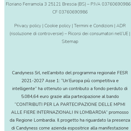
Floriano Ferramola 3 25121 Brescia (BS) – P.IVA 03760690986
CF 03760690986
Privacy policy
|
Cookie policy
|
Termini e Condizioni
|
ADR
(risoluzione di controversie) – Ricorsi dei consumatori nell’UE
|
Sitemap
Candyness Srl, nell’ambito del programma regionale FESR
2021-2027 Asse 1: “Un’Europa più competitiva e
intelligente” ha ottenuto un contributo a fondo perduto di
5.084,64 euro grazie alla partecipazione al bando
“CONTRIBUTI PER LA PARTECIPAZIONE DELLE MPMI
ALLE FIERE INTERNAZIONALI IN LOMBARDIA” promosso
da Regione Lombardia. Il progetto ha riguardato la presenza
di Candyness come azienda espositrice alla manifestazione