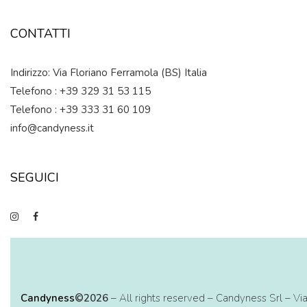
CONTATTI
Indirizzo: Via Floriano Ferramola (BS) Italia
Telefono : +39 329 31 53 115
Telefono : +39 333 31 60 109
info@candyness.it
SEGUICI
Candyness
©2026
– All rights reserved – Candyness Srl – Vi