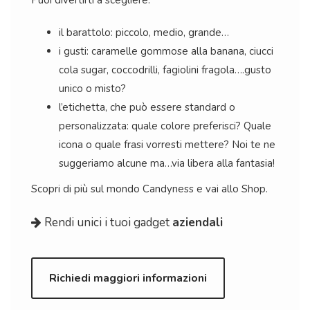
Puoi divertirti a scegliere:
il barattolo: piccolo, medio, grande…
i gusti: caramelle gommose alla banana, ciucci
cola sugar, coccodrilli, fagiolini fragola….gusto
unico o misto?
l’etichetta, che può essere standard o
personalizzata: quale colore preferisci? Quale
icona o quale frasi vorresti mettere? Noi te ne
suggeriamo alcune ma…via libera alla fantasia!
Scopri di più sul mondo
Candyness
e vai allo
Shop.
Rendi unici i tuoi gadget
aziendali
Richiedi maggiori informazioni