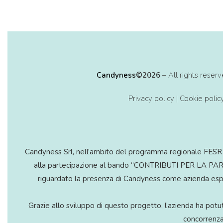
Candyness
©2026
– All rights rese
Privacy policy
|
Cookie polic
Candyness Srl, nell’ambito del programma regionale FESR 
alla partecipazione al bando “CONTRIBUTI PER LA 
riguardato la presenza di Candyness come azienda esposit
Grazie allo sviluppo di questo progetto, l’azienda ha potut
concorrenza