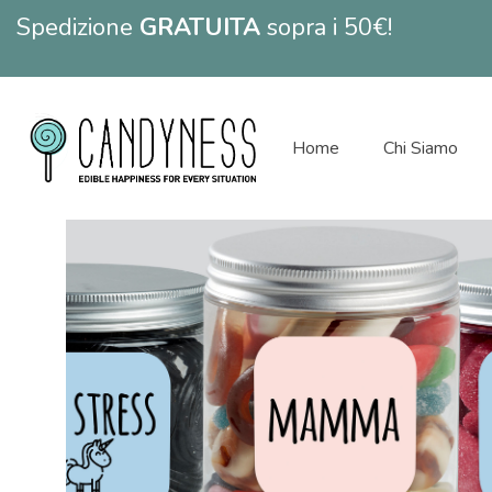
Spedizione
GRATUITA
sopra i 50€!
Home
Chi Siamo