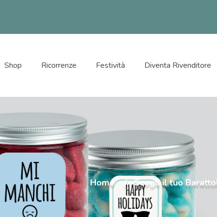
Shop
Ricorrenze
Festività
Diventa Rivenditore
Home
Scegli il tuo Baratto