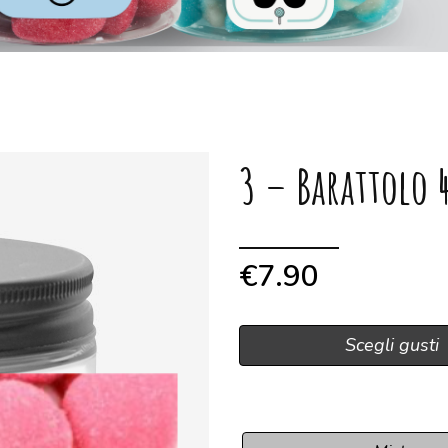
3 – Barattolo 
€
7.90
Scegli gusti