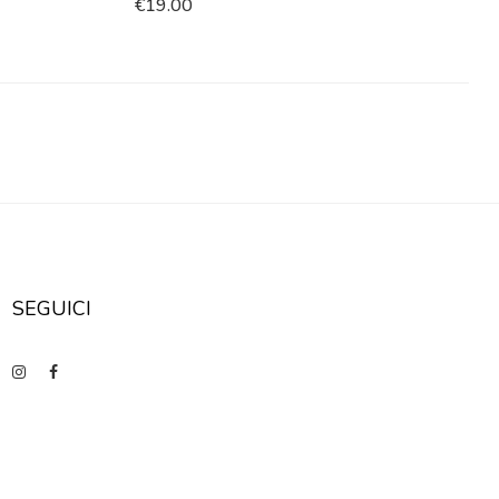
€
19.00
SEGUICI