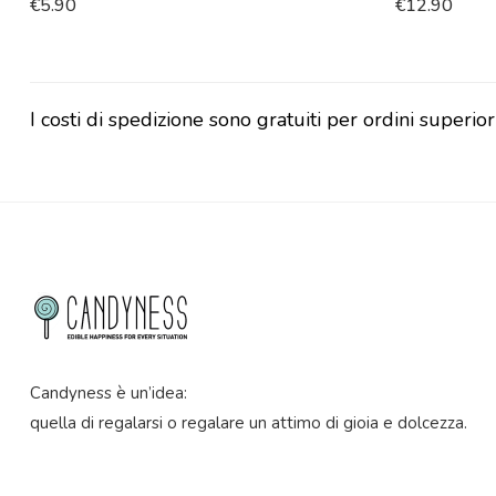
€
5.90
€
12.90
I costi di spedizione sono gratuiti per ordini superior
Candyness è un’idea:
quella di regalarsi o regalare un attimo di gioia e dolcezza.