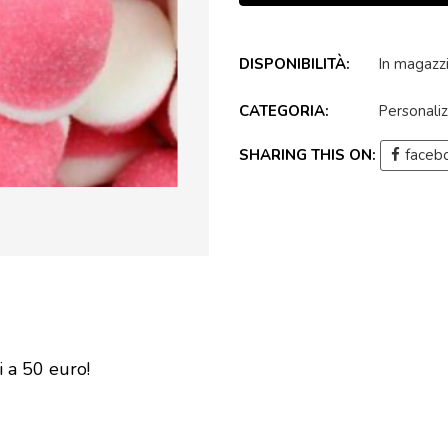
DISPONIBILITÀ:
In magazz
CATEGORIA:
Personali
SHARING THIS ON:
faceb
i a 50 euro!