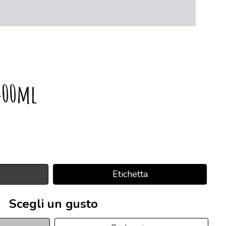
400ml
Etichetta
Scegli un gusto