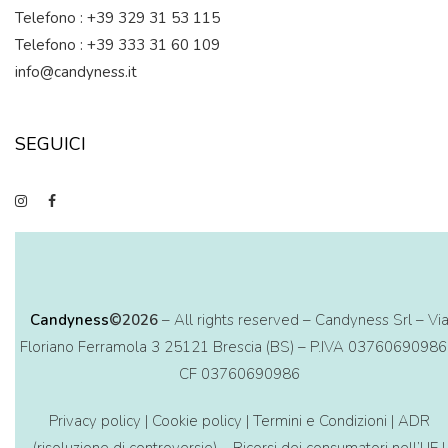
Telefono : +39 329 31 53 115
Telefono : +39 333 31 60 109
info@candyness.it
SEGUICI
Candyness
©2026
– All rights reserved – Candyness Srl – Vi
Floriano Ferramola 3 25121 Brescia (BS) – P.IVA 03760690986
CF 03760690986
Privacy policy
|
Cookie policy
|
Termini e Condizioni
|
ADR
(risoluzione di controversie) – Ricorsi dei consumatori nell’UE
|