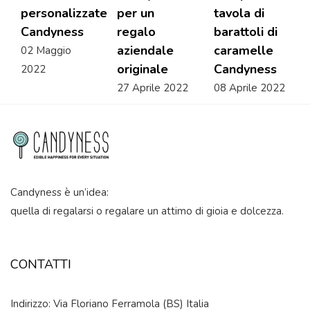
personalizzate
per un
tavola di
Candyness
regalo
barattoli di
aziendale
caramelle
02 Maggio
originale
Candyness
2022
27 Aprile 2022
08 Aprile 2022
Candyness è un’idea:
quella di regalarsi o regalare un attimo di gioia e dolcezza.
CONTATTI
Indirizzo: Via Floriano Ferramola (BS) Italia