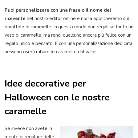
Puoi personalizzare con una frase o il nome del
ricevente
nel nostro editor online e noi la applicheremo sul
barattolo di caramelle. In questo modo non regali soltanto un
vaso di caramelle, ma rendi qualcuno ancora più felice con un
regalo unico e pensato. E con una personalizzazione dedicata
nessuno oserà rubare le caramelle dal vaso!
Idee decorative per
Halloween con le nostre
caramelle
Se invece non avete in
mente di regalare delle