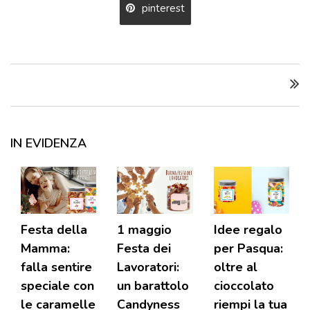
pinterest
IN EVIDENZA
Festa della
1 maggio
Idee regalo
Mamma:
Festa dei
per Pasqua:
falla sentire
Lavoratori:
oltre al
speciale con
un barattolo
cioccolato
le caramelle
Candyness
riempi la tua