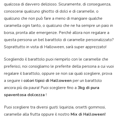
qualcosa di davvero delizioso. Sicuramente, di conseguenza,
conoscerai qualcuno ghiotto di dolci e di caramelle, o
qualcuno che non può fare a meno di mangiare qualche
caramella ogni tanto, o qualcuno che ne ha sempre un paio in
borsa, pronta alle emergenze. Perché allora non regalare a
questa persona un bel barattolo di caramelle personalizzato?
Soprattutto in vista di Halloween, sarà super apprezzato!
Scegliendo il barattolo puoi riempirlo con le caramelle che
preferisci, noi consigliamo le preferite della persona a cui vuoi
regalare il barattolo, oppure se non sai quali scegliere, prova
a seguire
i colori tipici di Halloween
per un barattolo
ancora più da paura! Puoi scegliere fino a
3kg di pura
spaventosa dolcezza
!
Puoi scegliere tra diversi gusti: liquirizia, orsetti gommosi,
caramelle alla frutta oppure il nostro
Mix di Halloween!