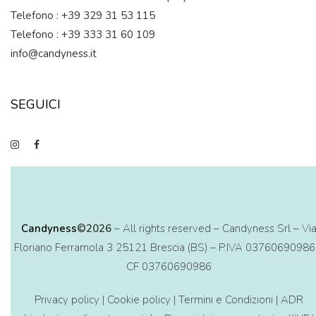
Telefono : +39 329 31 53 115
Telefono : +39 333 31 60 109
info@candyness.it
SEGUICI
Candyness
©2026
– All rights reserved – Candyness Srl – Vi
Floriano Ferramola 3 25121 Brescia (BS) – P.IVA 03760690986
CF 03760690986
Privacy policy
|
Cookie policy
|
Termini e Condizioni
|
ADR