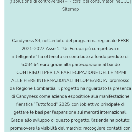
(risoluzione di controversie) – Ricorsi dei consumatori nell’UE
|
Sitemap
Candyness Srl, nell’ambito del programma regionale FESR
2021-2027 Asse 1: “Un’Europa più competitiva e
intelligente” ha ottenuto un contributo a fondo perduto di
5.084,64 euro grazie alla partecipazione al bando
“CONTRIBUTI PER LA PARTECIPAZIONE DELLE MPMI
ALLE FIERE INTERNAZIONALI IN LOMBARDIA” promosso
da Regione Lombardia. Il progetto ha riguardato la presenza
di Candyness come azienda espositrice alla manifestazione
fieristica “Tuttofood” 2025, con l’obiettivo principale di
gettare le basi per l’espansione sui mercati internazionali.
Grazie allo sviluppo di questo progetto, l’azienda ha potuto:
promuovere la visibilità del marchio; raccogliere contatti con