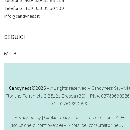
Telefono : +39 329 31 53 115
Telefono : +39 333 31 60 109
info@candyness.it
SEGUICI
Candyness
©2026
– All rights reserved – Candyness Srl – Vi
Floriano Ferramola 3 25121 Brescia (BS) – P.IVA 03760690986
CF 03760690986
Privacy policy
|
Cookie policy
|
Termini e Condizioni
|
ADR
(risoluzione di controversie) – Ricorsi dei consumatori nell’UE
|